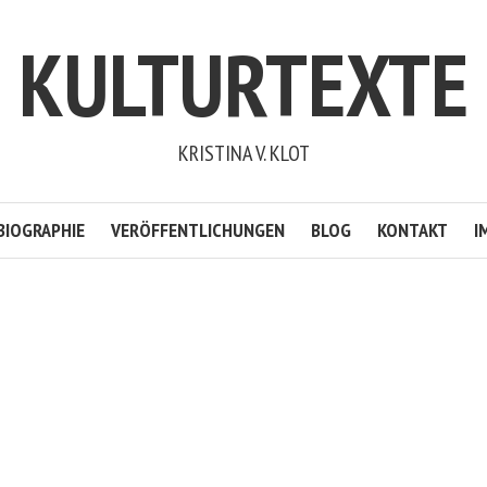
KULTURTEXTE
KRISTINA V. KLOT
BIOGRAPHIE
VERÖFFENTLICHUNGEN
BLOG
KONTAKT
I